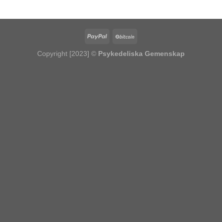
kr7,474.17
Copyright [2023] ©
Psykedeliska Gemenskap