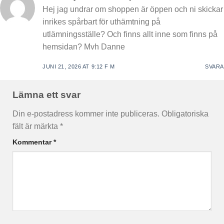
Hej jag undrar om shoppen är öppen och ni skickar
inrikes spårbart för uthämtning på
utlämningsställe? Och finns allt inne som finns på
hemsidan? Mvh Danne
JUNI 21, 2026 AT 9:12 F M
SVARA
Lämna ett svar
Din e-postadress kommer inte publiceras.
Obligatoriska
fält är märkta
*
Kommentar
*