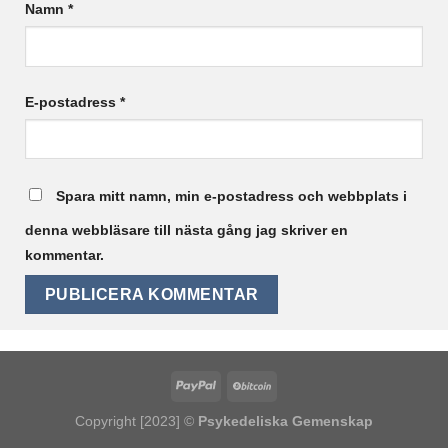
Namn
*
E-postadress
*
Spara mitt namn, min e-postadress och webbplats i
denna webbläsare till nästa gång jag skriver en
kommentar.
Copyright [2023] ©
Psykedeliska Gemenskap