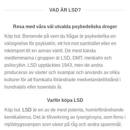
VAD ÄR LSD?
Resa med våra väl utvalda psykedeliska droger
Köp lsd. Beroende på vem du frågar är psykedelika en
välsignelse för psykiatrin, ett hot mot samhället eller en
inkörsport till en annan värld. De mest kända
medlemmarna i gruppen är LSD, DMT, meskalin och
psilocybin. LSD upptäcktes 1943, men de andra
produceras av växter och svampar och används av olika
kulturer för att framkalla förändrade medvetandetillstånd i
hundratals eller tusentals år.
Varför köpa LSD
Köp lsd.
LSD
är en av de mest potenta, humörförändrande
kemikalierna. Det är tillverkning av lyserginsyra, som finns i
mjöldrygsvampen som växer på råg och andra spannmål.