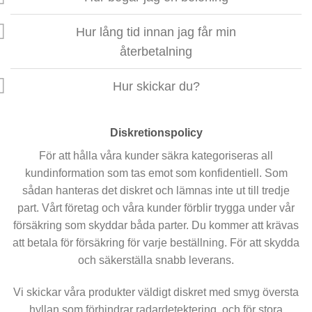
Hur lång tid innan jag får min
återbetalning
Hur skickar du?
Diskretionspolicy
För att hålla våra kunder säkra kategoriseras all
kundinformation som tas emot som konfidentiell. Som
sådan hanteras det diskret och lämnas inte ut till tredje
part. Vårt företag och våra kunder förblir trygga under vår
försäkring som skyddar båda parter. Du kommer att krävas
att betala för försäkring för varje beställning. För att skydda
och säkerställa snabb leverans.
Vi skickar våra produkter väldigt diskret med smyg översta
hyllan som förhindrar radardetektering, och för stora