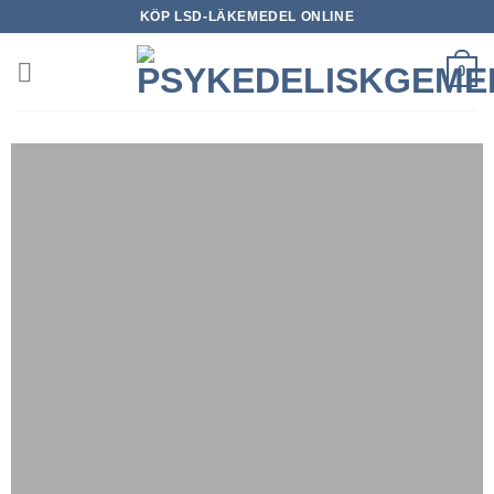
Skip
KÖP LSD-LÄKEMEDEL ONLINE
to
content
0