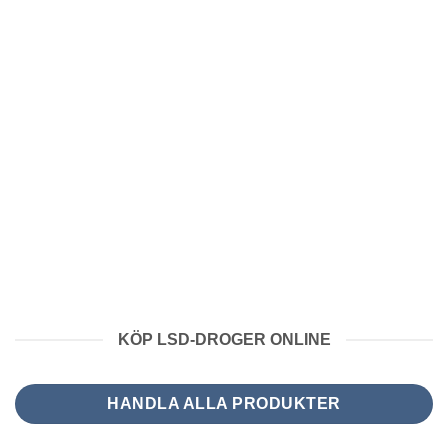
kr8,871.30
kr3,600.00
KÖP LSD-DROGER ONLINE
HANDLA ALLA PRODUKTER