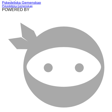
Pskedeliska Gemenskap
Pskedeliska Gemenskap
POWERED BY