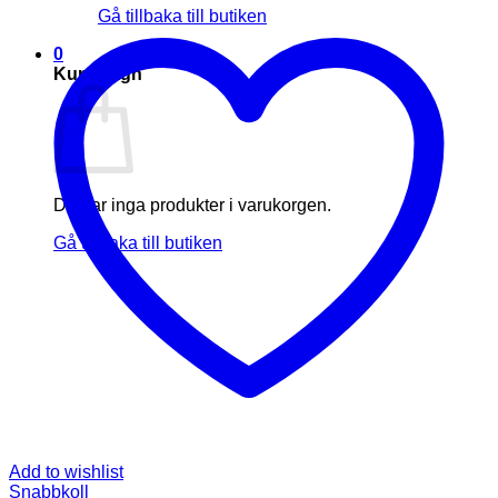
Gå tillbaka till butiken
0
Kundvagn
Du har inga produkter i varukorgen.
Gå tillbaka till butiken
Add to wishlist
Snabbkoll