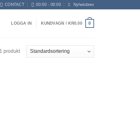
CONTACT
00:00 - 00:00
Nyhetsbrev
0
LOGGA IN
KUNDVAGN /
KR
0.00
1 produkt