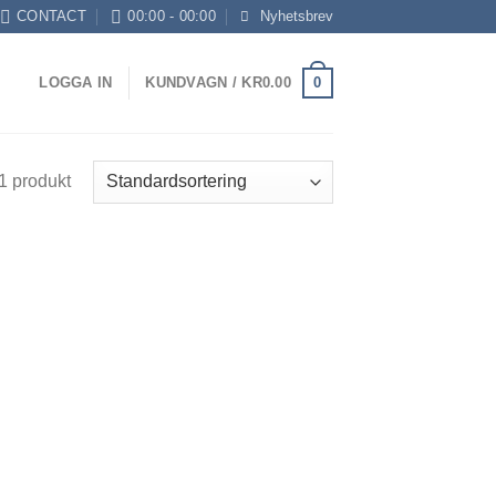
CONTACT
00:00 - 00:00
Nyhetsbrev
0
LOGGA IN
KUNDVAGN /
KR
0.00
1 produkt