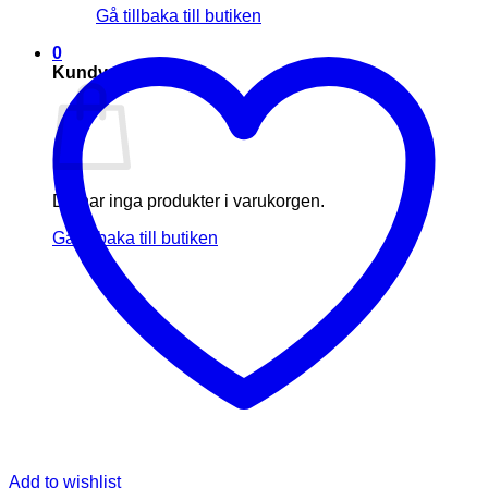
Gå tillbaka till butiken
0
Kundvagn
Du har inga produkter i varukorgen.
Gå tillbaka till butiken
Add to wishlist