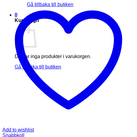
Gå tillbaka till butiken
0
Kundvagn
Du har inga produkter i varukorgen.
Gå tillbaka till butiken
Add to wishlist
Snabbkoll