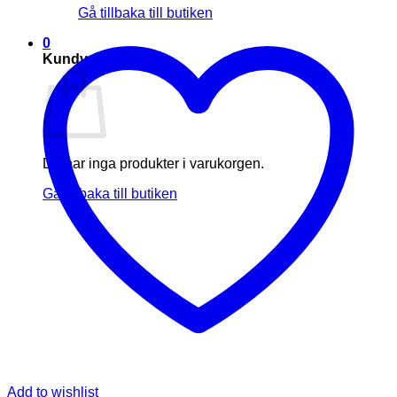
Gå tillbaka till butiken
0
Kundvagn
Du har inga produkter i varukorgen.
Gå tillbaka till butiken
Add to wishlist