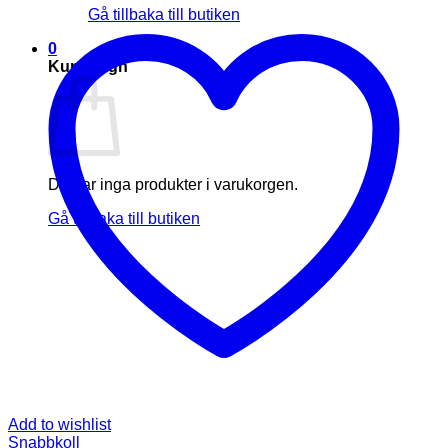
Gå tillbaka till butiken
0
Kundvagn
Du har inga produkter i varukorgen.
Gå tillbaka till butiken
Add to wishlist
Snabbkoll