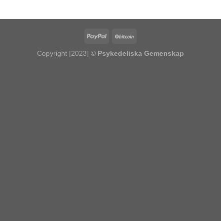
kr14,014.07
Copyright [2023] ©
Psykedeliska Gemenskap