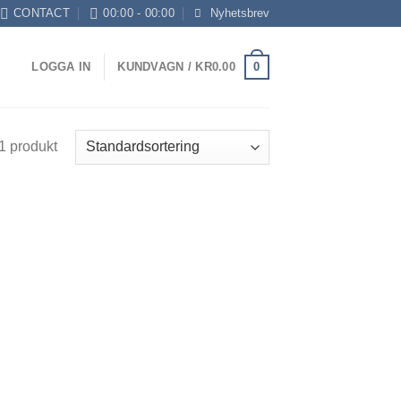
CONTACT
00:00 - 00:00
Nyhetsbrev
0
LOGGA IN
KUNDVAGN /
KR
0.00
1 produkt