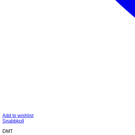
Add to wishlist
Snabbkoll
DMT